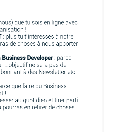
nous) que tu sois en ligne avec
anisation !
T
: plus tu t’intéresses à notre
auras de choses à nous apporter
n Business Developer
: parce
 L’objectif ne sera pas de
abonnant à des Newsletter etc
arce que faire du Business
t !
sser au quotidien et tirer parti
u pourras en retirer de choses