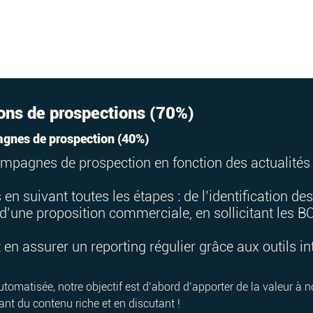
ions de prospections (70%)
pagnes de prospection (40%)
mpagnes de prospection en fonction des actualités 
n suivant toutes les étapes : de l’identification d
i d’une proposition commerciale, en sollicitant les
en assurer un reporting régulier grâce aux outils in
automatisée, notre objectif est d’abord d’apporter de la valeur 
t du contenu riche et en discutant !