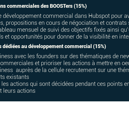
tions commerciales des BOOSTers (15%)
de développement commercial dans Hubspot pour a
és, propositions en cours de négociation et contrats
ableau mensuel de suivi des objectifs fixés ainsi qu’u
s et opportunités pour donner de la visibilité en int
es dédiées au développement commercial (15%)
iness avec les founders sur des thématiques de new
commerciales et prioriser les actions à mettre en o
iness auprès de la cellule recrutement sur une th
nts existants
s les actions qui sont décidées pendant ces points 
t leurs actions