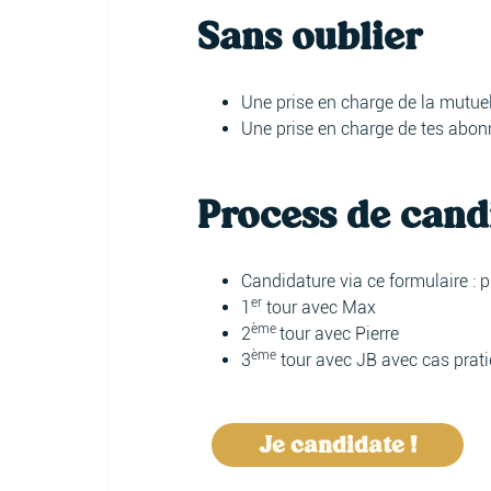
Sans oublier
Une prise en charge de la mutue
Une prise en charge de tes abonn
Process de cand
Candidature via ce formulaire : p
er
1
tour avec Max
ème
2
tour avec Pierre
ème
3
tour avec JB avec cas prat
Je candidate !