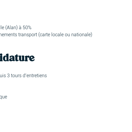
lle (Alan) à 50%
ements transport (carte locale ou nationale)
idature
uis 3 tours d’entretiens
ique