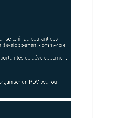
ur se tenir au courant des
s de développement commercial
opportunités de développement
 organiser un RDV seul ou