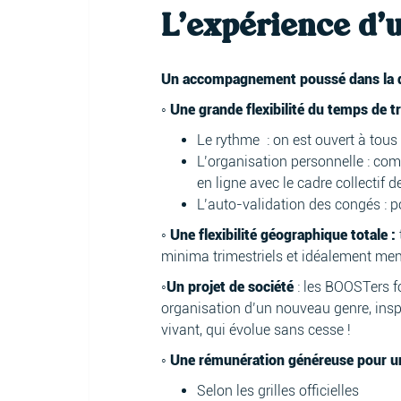
L'expérience d'
Un accompagnement poussé dans la déf
◦ Une grande flexibilité du temps de tr
Le rythme : on est ouvert à tous
L’organisation personnelle : com
en ligne avec le cadre collectif
L’auto-validation des congés : po
◦ Une flexibilité géographique totale :
minima trimestriels et idéalement men
◦Un projet de société
: les BOOSTers 
organisation d’un nouveau genre, insp
vivant, qui évolue sans cesse !
◦ Une rémunération généreuse pour u
Selon les grilles officielles