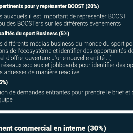
 pertinents pour y représenter BOOST (20%)
 auxquels il est important de représenter BOOST
ou des BOOSTers sur les différents événements
tualités du sport Business (5%)
les différents médias business du monde du sport po
ions de l’écosystème et identifier des opportunité
l d’offre, ouverture d’une nouvelle entité …)
es réseaux sociaux et jobboards pour identifier des 
s adresser de manière réactive
(5%)
ption de demandes entrantes pour prendre le brief et
quipe
ment commercial en interne (30%)