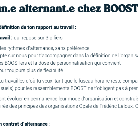
un.e alternant.e chez BOOS
inition de ton rapport au travail :
avail :
qui repose sur 3 piliers
 les rythmes d’alternance, sans préférence
pte sur nous pour t’accompagner dans la définition de l’organisa
 des BOOSTers et la dose de personnalisation qui convient
ur toujours plus de flexibilité
tu travailles d’où tu veux, tant que le fuseau horaire reste comp
suels) pour les rassemblements BOOST ne t’obligent pas à prend
font évoluer en permanence leur mode d’organisation et constru
irée des principes des organisations Opale de Frédéric Laloux.
n contrat d’alternance
: