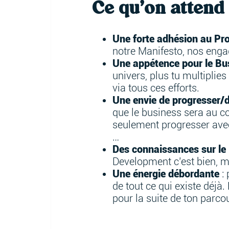
Ce qu’on attend 
Une forte adhésion au P
notre Manifesto, nos enga
Une appétence pour le Bus
univers, plus tu multiplie
via tous ces efforts.
Une envie de progresser/
que le business sera au cœ
seulement progresser avec
…
Des connaissances sur le
Development c’est bien, ma
Une énergie débordante
: 
de tout ce qui existe déjà
pour la suite de ton parco