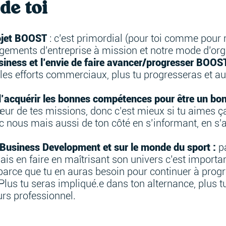
de toi
rojet BOOST
: c’est primordial (pour toi comme pour 
gements d’entreprise à mission et notre mode d’org
iness et l’envie de faire avancer/progresser BOOS
s les efforts commerciaux, plus tu progresseras et 
d’acquérir les bonnes compétences pour être un bo
ur de tes missions, donc c’est mieux si tu aimes ça.
 nous mais aussi de ton côté en s’informant, en s'
 Business Development et sur le monde du sport :
p
is en faire en maîtrisant son univers c’est importan
parce que tu en auras besoin pour continuer à progre
. Plus tu seras impliqué.e dans ton alternance, plus t
urs professionnel.