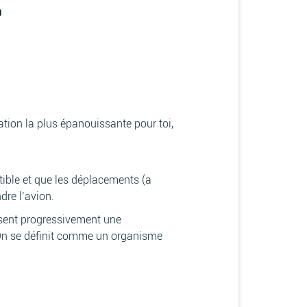
T
tion la plus épanouissante pour toi,
atible et que les déplacements (a
re l’avion.
isent progressivement une
 On se définit comme un organisme