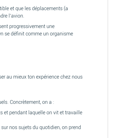
atible et que les déplacements (a
re l’avion.
isent progressivement une
 On se définit comme un organisme
riser au mieux ton expérience chez nous
els. Concrètement, on a :
et pendant laquelle on vit et travaille
sur nos sujets du quotidien, on prend