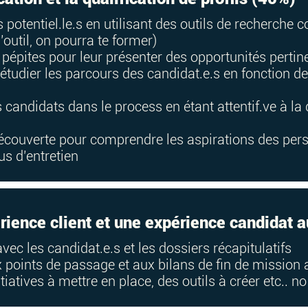
.s potentiel.le.s en utilisant des outils de recherch
’outil, on pourra te former)
 pépites pour leur présenter des opportunités pertin
: étudier les parcours des candidat.e.s en fonction de
 candidats dans le process en étant attentif.ve à la 
découverte pour comprendre les aspirations des per
s d’entretien
rience client et une expérience candidat a
vec les candidat.e.s et les dossiers récapitulatifs
x points de passage et aux bilans de fin de mission a
iatives à mettre en place, des outils à créer etc.. no 