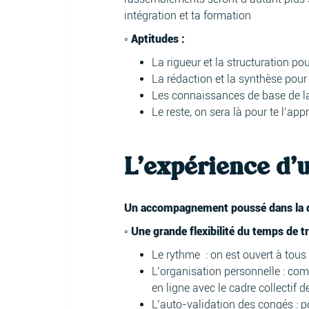
intégration et ta formation
◦ Aptitudes :
La rigueur et la structuration po
La rédaction et la synthèse pour 
Les connaissances de base de l
Le reste, on sera là pour te l’app
L'expérience d'
Un accompagnement poussé dans la déf
◦ Une grande flexibilité du temps de tr
Le rythme : on est ouvert à tous
L’organisation personnelle : com
en ligne avec le cadre collectif
L’auto-validation des congés : po