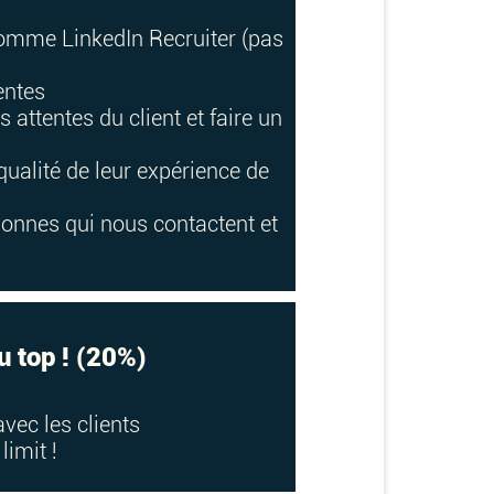
e comme LinkedIn Recruiter (pas
entes
s attentes du client et faire un
qualité de leur expérience de
sonnes qui nous contactent et
u top ! (20%)
vec les clients
limit !