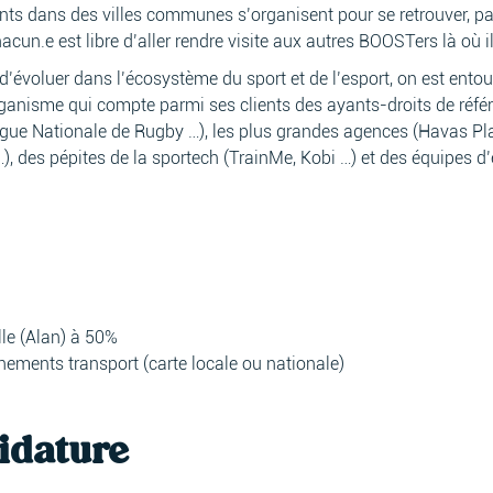
ents dans des villes communes s’organisent pour se retrouver, 
hacun.e est libre d’aller rendre visite aux autres BOOSTers là où il.
 d’évoluer dans l’écosystème du sport et de l’esport, on est entou
rganisme qui compte parmi ses clients des ayants-droits de réfé
Ligue Nationale de Rugby …), les plus grandes agences (Havas P
, des pépites de la sportech (TrainMe, Kobi …) et des équipes d
lle (Alan) à 50%
ements transport (carte locale ou nationale)
idature