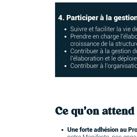
4. Participer à la gest
Suivre et faciliter la vie
Prendre en charge l’élabo
croissance de la structur
Contribuer à la gestion 
l’élaboration et le déplo
Contribuer à l’organisat
Ce qu’on attend 
Une forte adhésion au P