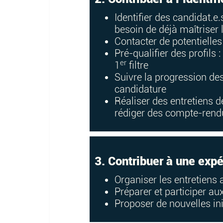
Identifier des candidat.e
besoin de déjà maîtriser l
Contacter de potentielles
Pré-qualifier des profils 
er
1
filtre
Suivre la progression des
candidature
Réaliser des entretiens 
rédiger des compte-rendu
3. Contribuer à une expé
Organiser les entretiens a
Préparer et participer au
Proposer de nouvelles init