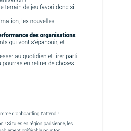
anisation !
e terrain de jeu favori donc si
ormation, les nouvelles
 performance des organisations
ents qui vont s’épanouir, et
sser au quotidien et tirer parti
u pourras en retirer de choses
ramme d’onboarding t’attend !
n ! Si tu es en région parisienne, les
bablement préférable pour ton