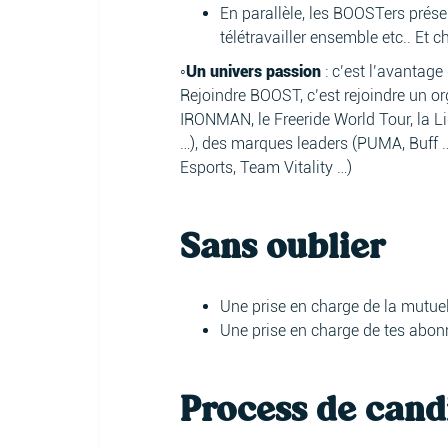
En parallèle, les BOOSTers prés
télétravailler ensemble etc.. Et c
◦Un univers passion
: c’est l’avantage
Rejoindre BOOST, c’est rejoindre un o
IRONMAN, le Freeride World Tour, la 
…), des marques leaders (PUMA, Buff …)
Esports, Team Vitality …)
Sans oublier
Une prise en charge de la mutue
Une prise en charge de tes abonn
Process de cand