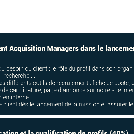
ent Acquisition Managers dans le lanceme
 du besoin du client : le rôle du profil dans son organ
l recherché ...
s différents outils de recrutement : fiche de poste,
re de candidature, page d’annonce sur notre site inte
 en interne
le client dès le lancement de la mission et assurer l
ication et la qualification de profils (40%)