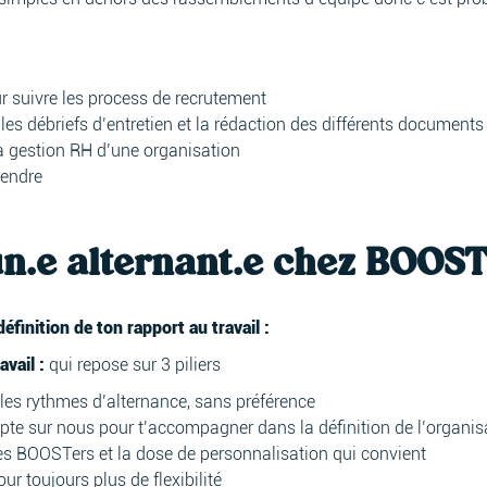
ur suivre les process de recrutement
les débriefs d’entretien et la rédaction des différents documents
a gestion RH d’une organisation
rendre
un.e alternant.e chez BOOS
inition de ton rapport au travail :
avail :
qui repose sur 3 piliers
 les rythmes d’alternance, sans préférence
pte sur nous pour t’accompagner dans la définition de l’organisa
 des BOOSTers et la dose de personnalisation qui convient
ur toujours plus de flexibilité