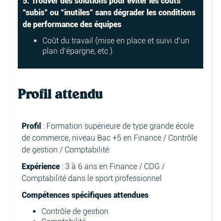
5. Trouver des solutions pour éviter les coûts
“subis” ou “inutiles” sans dégrader les conditions
de performance des équipes
Coût du travail (mise en place et suivi d’un
plan d’épargne, etc.)
Profil attendu
Profil
: Formation supérieure de type grande école
de commerce, niveau Bac +5 en Finance / Contrôle
de gestion / Comptabilité
Expérience
: 3 à 6 ans en Finance / CDG /
Comptabilité dans le sport professionnel
Compétences spécifiques attendues
Contrôle de gestion