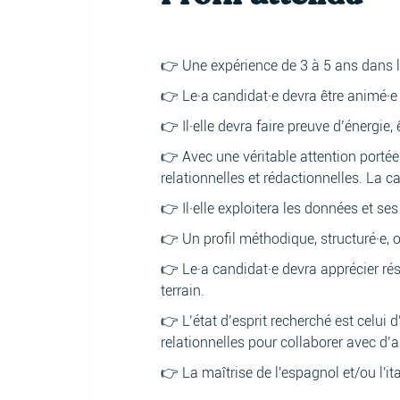
👉 Une expérience de 3 à 5 ans dans l
👉 Le·a candidat·e devra être animé·e p
👉 Il·elle devra faire preuve d’énergie, 
👉 Avec une véritable attention portée 
relationnelles et rédactionnelles. La 
👉 Il·elle exploitera les données et s
👉 Un profil méthodique, structuré·e, o
👉 Le·a candidat·e devra apprécier rés
terrain.
👉 L’état d’esprit recherché est celui
relationnelles pour collaborer avec d’
👉 La maîtrise de l'espagnol et/ou l'ita