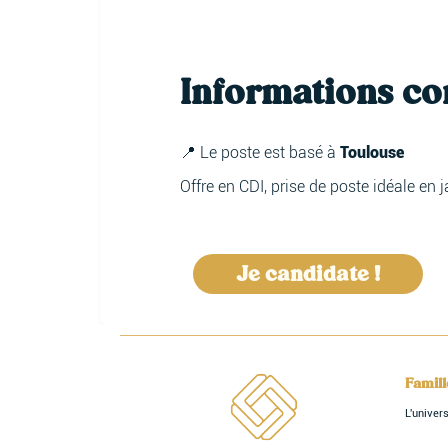
Informations c
📍 Le poste est basé à
Toulouse
Offre en CDI, prise de poste idéale en j
Je candidate !
Famil
L'unive