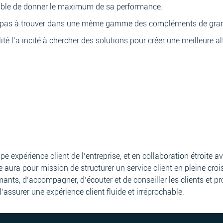
apable de donner le maximum de sa performance.
it pas à trouver dans une même gamme des compléments de grande
é l’a incité à chercher des solutions pour créer une meilleure al
e expérience client de l’entreprise, et en collaboration étroite a
t·e aura pour mission de structurer un service client en pleine croi
mants, d’accompagner, d’écouter et de conseiller les clients et 
assurer une expérience client fluide et irréprochable.