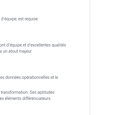
d’équipe, est requise.
prit d’équipe et d’excellentes qualités
ra un atout majeur.
les données opérationnelles et le
e transformation. Ses aptitudes
es éléments différenciateurs.