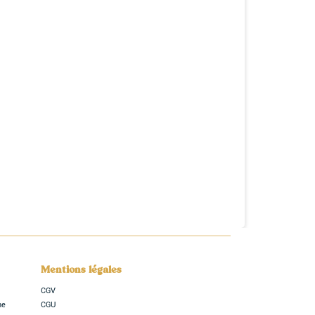
Mentions légales
CGV
ne
CGU