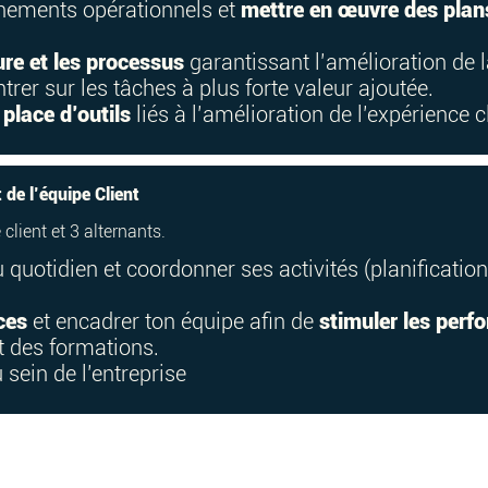
onnements opérationnels et
mettre en œuvre des plans
ure et les processus
garantissant l’amélioration de l
rer sur les tâches à plus forte valeur ajoutée.
place d’outils
liés à l’amélioration de l’expérience c
e l’équipe Client
lient et 3 alternants.
 quotidien et coordonner ses activités (planification
ces
et encadrer ton équipe afin de
stimuler les per
t des formations.
u sein de l’entreprise