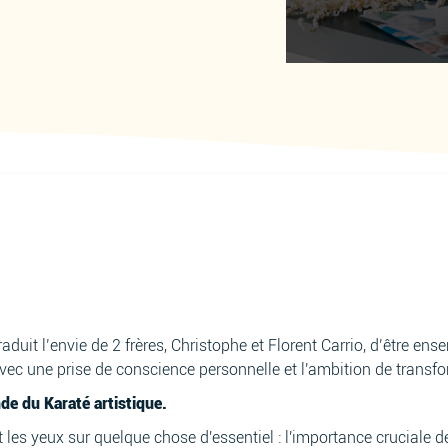
aduit l’envie de 2 frères, Christophe et Florent Carrio, d’être ense
c une prise de conscience personnelle et l'ambition de transfor
e du Karaté artistique.
t les yeux sur quelque chose d'essentiel : l'importance cruciale 