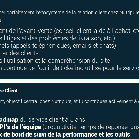
iser parfaitement l’écosystème de la relation client chez Nutripur
 :
nt de l’avant-vente (conseil client, aide à l’achat, et
 litiges et des problèmes de livraison, etc.)
nnels (appels téléphoniques, emails et chats)
par des clients
s l’utilisation et la compréhension du site
 continue de l’outil de ticketing utilisé pour le servic
ce Client
ent, objectif central chez Nutripure, et tu contribues activement à 
oadmap
du service client à 5 ans
PI’s de l’équipe
(productivité, temps de réponse, quali
x de bord de suivi de la performance et les outils