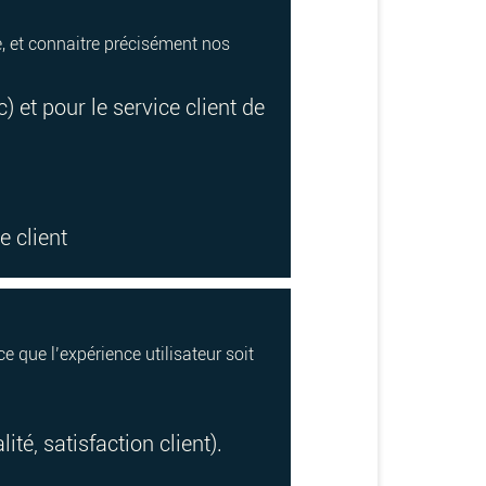
e, et connaitre précisément nos
c) et pour le service client de
e client
ce que l’expérience utilisateur soit
té, satisfaction client).