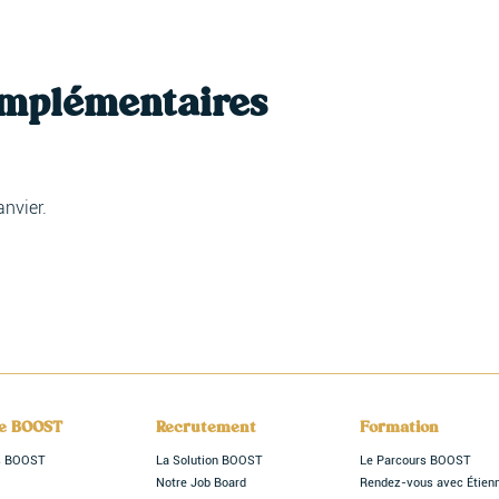
omplémentaires
anvier.
le BOOST
Recrutement
Formation
rs BOOST
La Solution BOOST
Le Parcours BOOST
Notre Job Board
Rendez-vous avec Étien