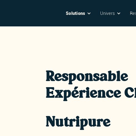
Solutions
Univers
Re
Responsable
Expérience Cl
Nutripure