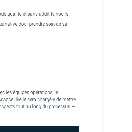
 qualité et sans additifs nocifs.
ternative pour prendre soin de sa
vec les équipes opérations, le
ssance. Il·elle sera chargé·e de mettre
prospects tout au long du processus —