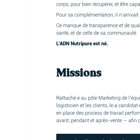
corps, pour bien récupérer, et être c
Pour sa complémentation, il n’arriva
Ce manque de transparence et de qualit
santé, et de celle de sa communauté.
L’ADN Nutripure est né.
Missions
Rattaché·e au pôle Marketing de l’équip
logisticien et les clients, le·a candida
en place des process de travail perfor
avant, pendant et après-vente — afin d’