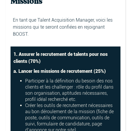
Missions
En tant que Talent Acquisition Manager, voici les
missions qui te seront confiées en rejoignant
BOOST.
1. Assurer le recrutement de talents pour nos
clients (70%)
a. Lancer les missions de recrutement (25%)
Participer à la définition du besoin des nos
clients et les challenger : rôle du profil dans
son organisation, aptitudes nécessaires,
profil idéal recherché etc.
Créer les outils de recrutement nécessaires
au bon déroulement de la mission (fiche de
poste, outils de communication, outils de
suivi, formulaire de candidature, page
d’annonce sur notre site)