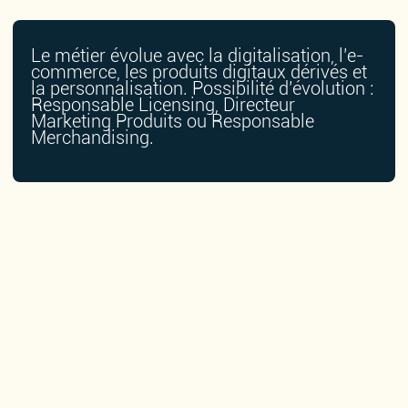
Le métier évolue avec la digitalisation, l’e-
commerce, les produits digitaux dérivés et
la personnalisation. Possibilité d’évolution :
Responsable Licensing, Directeur
Marketing Produits ou Responsable
Merchandising.