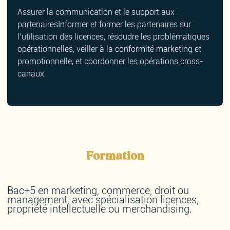
Assurer la communication et le support aux
partenairesInformer et former les partenaires sur
l’utilisation des licences, résoudre les problématiques
opérationnelles, veiller à la conformité marketing et
promotionnelle, et coordonner les opérations cross-
canaux.
Formation
Bac+5 en marketing, commerce, droit ou
management, avec spécialisation licences,
propriété intellectuelle ou merchandising.