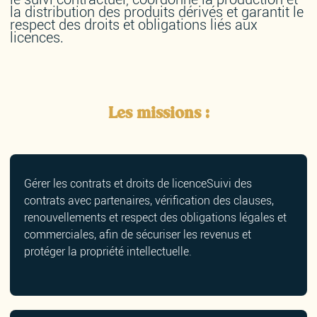
la distribution des produits dérivés et garantit le
respect des droits et obligations liés aux
licences.
Les missions :
Gérer les contrats et droits de licenceSuivi des
contrats avec partenaires, vérification des clauses,
renouvellements et respect des obligations légales et
commerciales, afin de sécuriser les revenus et
protéger la propriété intellectuelle.