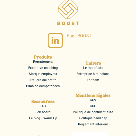
Page BOOST
Produits
Recrutement
Univers
Executive coaching
Le manifesto
Marque employeur
Entreprise à missions
Ateliers collectifs
La team
Bilan de compétences
Mentions légales
CGV
Ressources
FAQ
CGU
Job board
Politique de confidentialité
Le blog - Warm Up
Politique handicap
Règlement intérieur