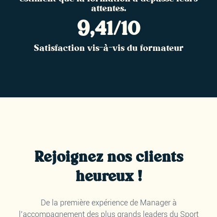
attentes.
9,41/10
Satisfaction vis-à-vis du formateur
Rejoignez nos clients
heureux !
De la première expérience de Manager à
l’accompagnement des plus grands leaders du Sport