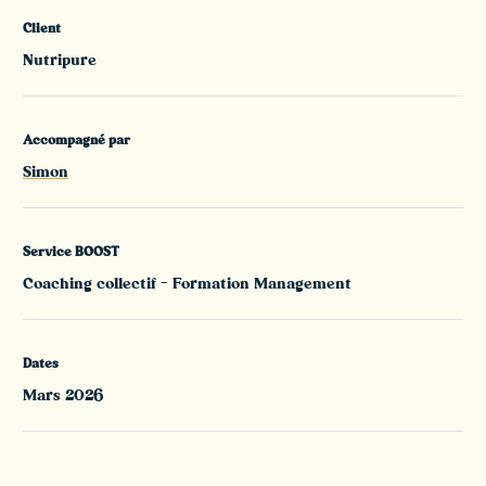
Client
Nutripure
Accompagné par
Simon
Service BOOST
Coaching collectif - Formation Management
Dates
Mars 2026