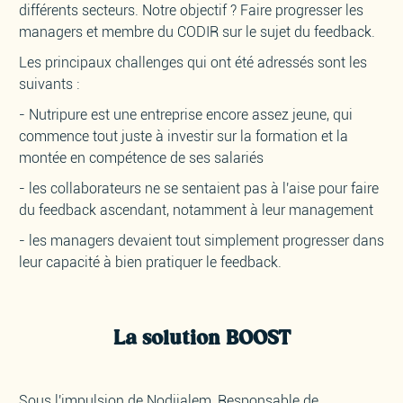
différents secteurs. Notre objectif ? Faire progresser les
managers et membre du CODIR sur le sujet du feedback.
Les principaux challenges qui ont été adressés sont les
suivants :
- Nutripure est une entreprise encore assez jeune, qui
commence tout juste à investir sur la formation et la
montée en compétence de ses salariés
- les collaborateurs ne se sentaient pas à l'aise pour faire
du feedback ascendant, notamment à leur management
- les managers devaient tout simplement progresser dans
leur capacité à bien pratiquer le feedback.
La solution BOOST
Sous l'impulsion de Nodjialem, Responsable de