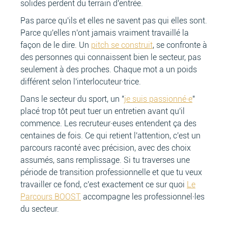
solides perdent du terrain d'entrée.
Pas parce qu'ils et elles ne savent pas qui elles sont.
Parce qu'elles n'ont jamais vraiment travaillé la
façon de le dire. Un
pitch se construit
, se confronte à
des personnes qui connaissent bien le secteur, pas
seulement à des proches. Chaque mot a un poids
différent selon l'interlocuteur·trice.
Dans le secteur du sport, un "
je suis passionné·e
"
placé trop tôt peut tuer un entretien avant qu'il
commence. Les recruteur·euses entendent ça des
centaines de fois. Ce qui retient l'attention, c'est un
parcours raconté avec précision, avec des choix
assumés, sans remplissage. Si tu traverses une
période de transition professionnelle et que tu veux
travailler ce fond, c'est exactement ce sur quoi
Le
Parcours BOOST
accompagne les professionnel·les
du secteur.