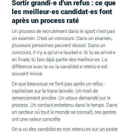
Sortir grandi·e d'un refus : ce que
les meilleur·es candidat·es font
après un process raté
Un process de recrutement dans le sport n'est pas
un examen. C'est un concours. Dans un examen,
plusieurs personnes peuvent réussir. Dans un
concours, il n'y a qu'un·e lauréat·e. Si tu es arrivé·e
en finale, tu fais déjà partie des meilleur·es. La
différence avec le ou la candidat·e retenu·e est
souvent mince.
Ce que beaucoup ne font pas après un refus :
capitaliser sur la trace laissée. Un mail de
remerciement sincère. Un retour demandé sur le
process. Un contact entretenu dans le temps. Dans
un secteur où tout le monde se connaît, ces gestes
ont une valeur concrète.
On a vu des candidat·es non retenu·es sur un poste