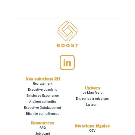
Nos solutions RH
Recrutement
Univers
Executive coaching
Le Manifesto
Employee Experience
Entreprise à missions
Ateliers collectifs
La team
Executive Outplacement
Bilan de compétences
Ressources
Mentions légales
FAQ
CGV
Job board