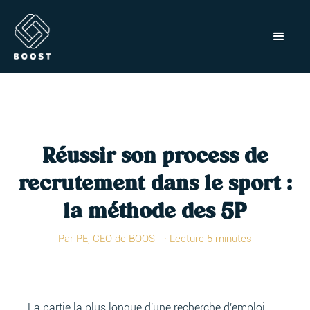
Réussir son process de
recrutement dans le sport :
la méthode des 5P
Par PE, CEO de BOOST · Lecture 5 minutes
La partie la plus longue d'une recherche d'emploi