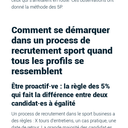
ceux qui s'arrêtaient en route. Ces observations ont
donné la méthode des 5P.
Comment se démarquer
dans un process de
recrutement sport quand
tous les profils se
ressemblent
Être proactif·ve : la règle des 5%
qui fait la différence entre deux
candidat·es à égalité
Un process de recrutement dans le sport business a
des règles : X tours d'entretiens, un cas pratique, une
date de retour. La grande majorité des candidat·es