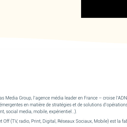
avas Media Group, l’agence média leader en France – croise l’A
mergentes en matière de stratégies et de solutions d’opérations
, social media, mobile, expérientiel…).
 Off (TV, radio, Print, Digital, Réseaux Sociaux, Mobile) est la f