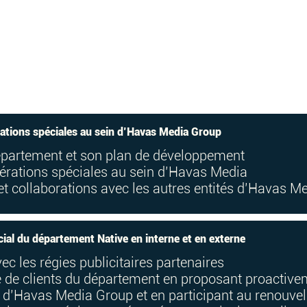
pérations spéciales au sein d’Havas Media Group
 département et son plan de développement
opérations spéciales au sein d’Havas Media
et collaborations avec les autres entités d’Havas M
al du département Native en interne et en externe
ec les régies publicitaires partenaires
le de clients du département en proposant proacti
’Havas Media Group et en participant au renouvell