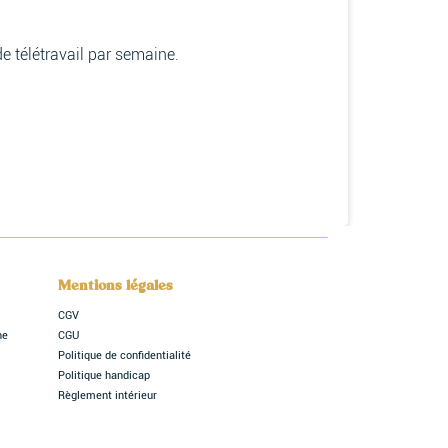
 télétravail par semaine.
Mentions légales
CGV
ne
CGU
Politique de confidentialité
Politique handicap
Règlement intérieur