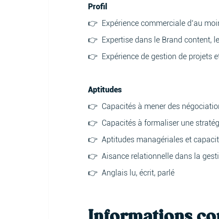
Profil
👉 Expérience commerciale d’au moin
👉 Expertise dans le Brand content, le
👉 Expérience de gestion de projets 
Aptitudes
👉 Capacités à mener des négociati
👉 Capacités à formaliser une straté
👉 Aptitudes managériales et capacit
👉 Aisance relationnelle dans la gesti
👉 Anglais lu, écrit, parlé
Informations c