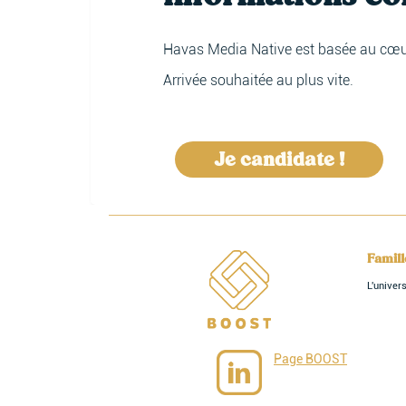
Havas Media Native est basée au cœur 
Arrivée souhaitée au plus vite.
Je candidate !
Famil
L'unive
Page BOOST