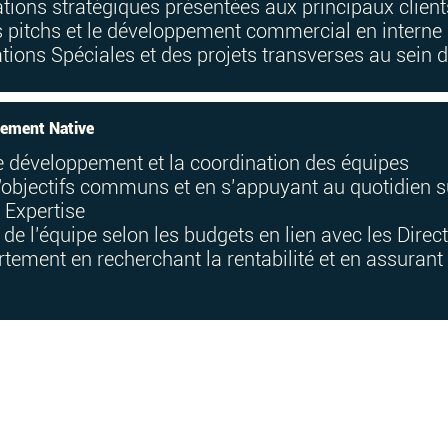
ions stratégiques présentées aux principaux client
 pitchs et le développement commercial en interne
ations Spéciales et des projets transverses au sein 
tement Native
le développement et la coordination des équipes
d'objectifs communs et en s’appuyant au quotidien su
 Expertise
ng de l’équipe selon les budgets en lien avec les Dir
rtement en recherchant la rentabilité et en assurant