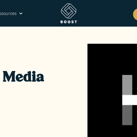
ssources
 Media