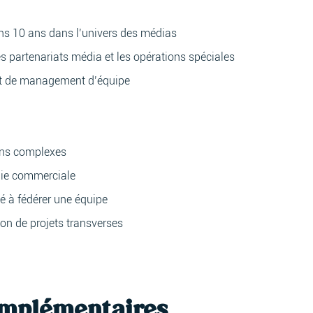
s 10 ans dans l’univers des médias
s partenariats média et les opérations spéciales
et de management d’équipe
ons complexes
gie commerciale
é à fédérer une équipe
on de projets transverses
omplémentaires