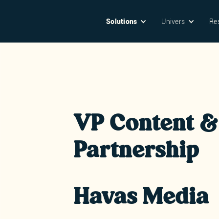
Solutions
Univers
Re
VP Content &
Partnership
Havas Media