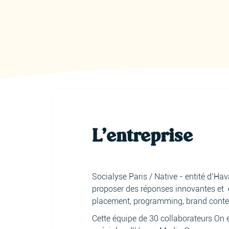
L'entreprise
Socialyse Paris / Native - entité d’H
proposer des réponses innovantes et é
placement, programming, brand content
Cette équipe de 30 collaborateurs On et