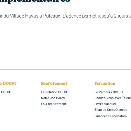
du Village Havas à Puteaux. L’agence permet jusqu’à 2 jours de
le BOOST
Recrutement
Formation
rs BOOST
La Solution BOOST
Le Parcours BOOST
Notre Job Board
Rendez-vous avec Étien
FAQ recrutement
Livret d'accueil
Bilan de Compétences
Financer sa formation