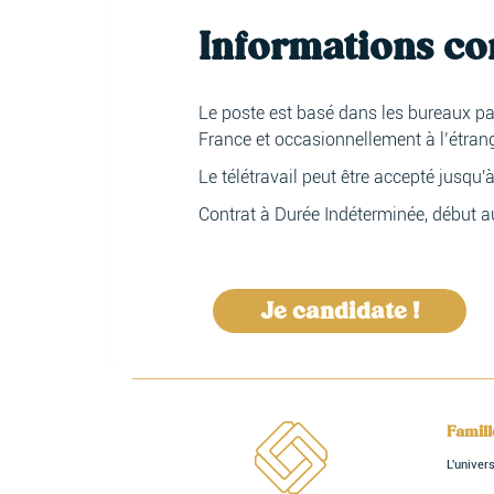
Informations c
Le poste est basé dans les bureaux p
France et occasionnellement à l’étrang
Le télétravail peut être accepté jusqu'
Contrat à Durée Indéterminée, début au
Je candidate !
Famil
L'unive