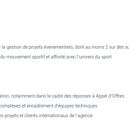
a gestion de projets événementiels, dont au moins 2 sur des su
 mouvement sportif et affinité avec l’univers du sport
ation, notamment dans le cadre des réponses à Appel d’Offres
 complexes et encadrement d’équipes techniques
es projets et clients internationaux de l’agence