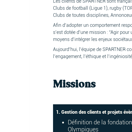
Les clients de SPARTNER sont françai
Clubs de football (Ligue 1), rugby (TO
Clubs de toutes disciplines, Annonceur
Afin d’adopter un comportement respons
s’est dotée d’une mission : “Agir pour
moyens d’intégrer les enjeux sociétaux
Aujourd’hui, l’équipe de SPARTNER com
l’engagement, l’éthique et l’ingéniosité
Missions
1. Gestion des clients et projets év
Définition de la fondatio
Olympiques