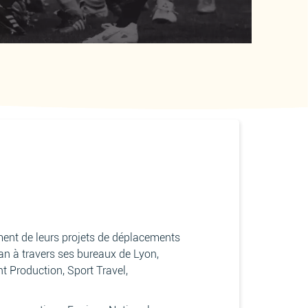
nt de leurs projets de déplacements
 an à travers ses bureaux de Lyon,
nt Production, Sport Travel,