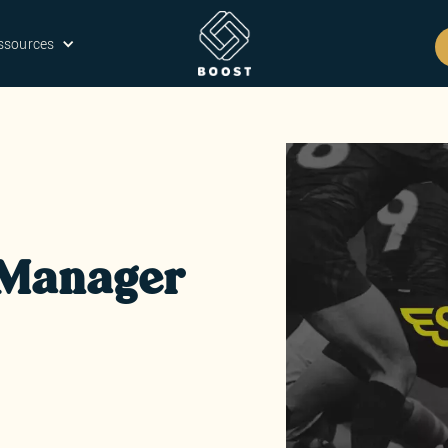
ssources
 Manager