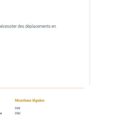
nécessiter des déplacements en
Mentions légales
CGV
ne
CGU