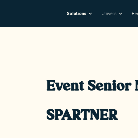
Solutions
Univers
Re
Event Senior
SPARTNER