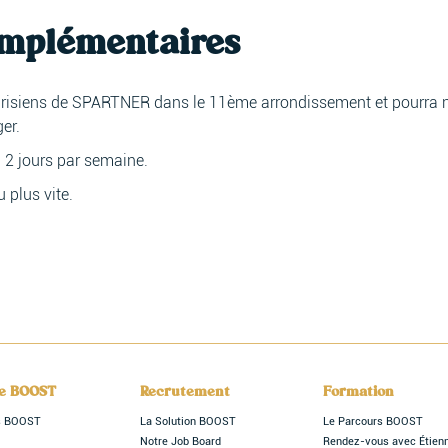
omplémentaires
arisiens de SPARTNER dans le 11ème arrondissement et pourra 
er.
à 2 jours par semaine.
 plus vite.
le BOOST
Recrutement
Formation
rs BOOST
La Solution BOOST
Le Parcours BOOST
Notre Job Board
Rendez-vous avec Étien