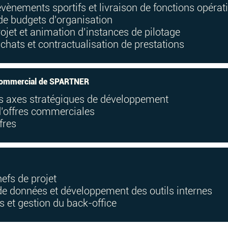
ènements sportifs et livraison de fonctions opérati
 de budgets d’organisation
ojet et animation d’instances de pilotage
chats et contractualisation de prestations
 commercial de SPARTNER
des axes stratégiques de développement
d’offres commerciales
fres
efs de projet
e données et développement des outils internes
s et gestion du back-office