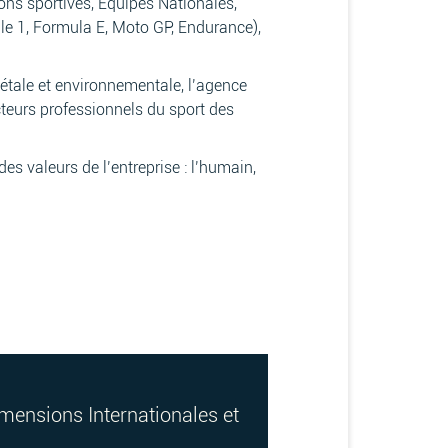
ns sportives, Equipes Nationales,
ule 1, Formula E, Moto GP, Endurance),
iétale et environnementale, l’agence
cteurs professionnels du sport des
 valeurs de l’entreprise : l’humain,
imensions Internationales et