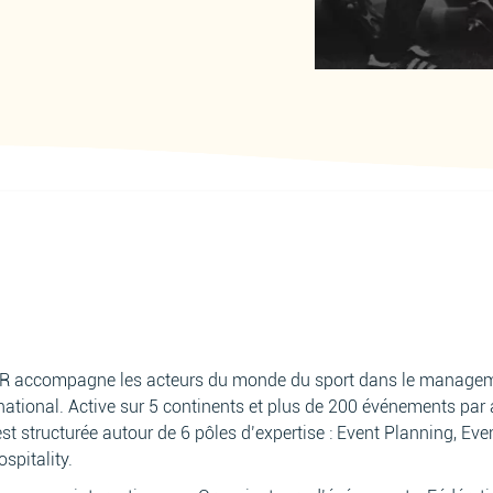
R accompagne les acteurs du monde du sport dans le manageme
rnational. Active sur 5 continents et plus de 200 événements par
est structurée autour de 6 pôles d’expertise : Event Planning, Eve
spitality.