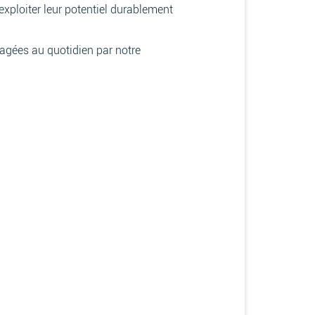
xploiter leur potentiel durablement
tagées au quotidien par notre