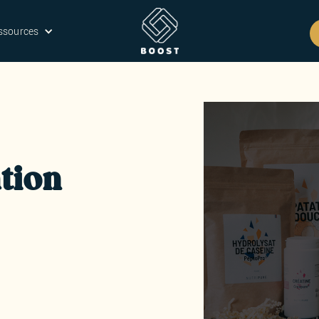
ssources
tion