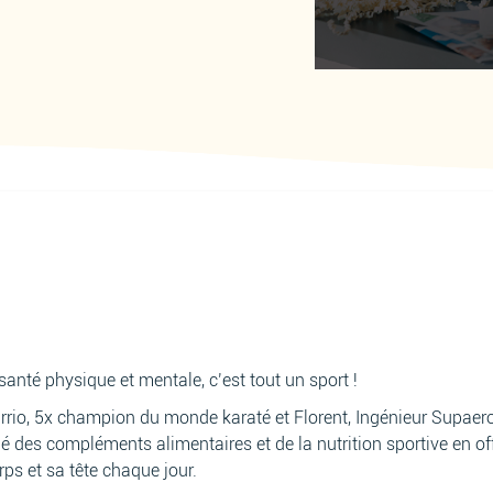
anté physique et mentale, c’est tout un sport !
rrio, 5x champion du monde karaté et Florent, Ingénieur Supaero
é des compléments alimentaires et de la nutrition sportive en of
ps et sa tête chaque jour.