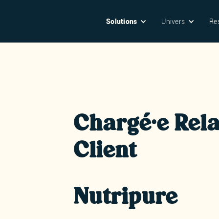
Solutions
Univers
Re
Chargé·e Rela
Client
Nutripure