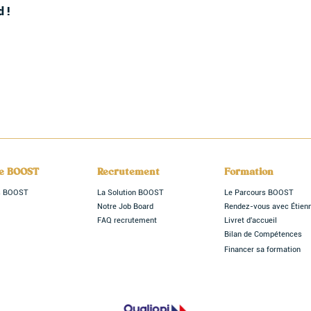
 !
le BOOST
Recrutement
Formation
rs BOOST
La Solution BOOST
Le Parcours BOOST
Notre Job Board
Rendez-vous avec Étien
FAQ recrutement
Livret d'accueil
Bilan de Compétences
Financer sa formation