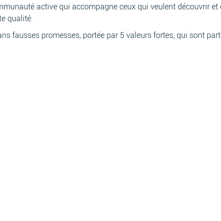
ommunauté active qui accompagne ceux qui veulent découvrir et e
e qualité.
ns fausses promesses, portée par 5 valeurs fortes, qui sont par