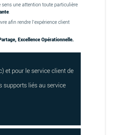
e sens une attention toute particulière
lante
.
vre afin rendre l’expérience client
Partage, Excellence Opérationnelle.
c) et pour le service client de
s supports liés au service