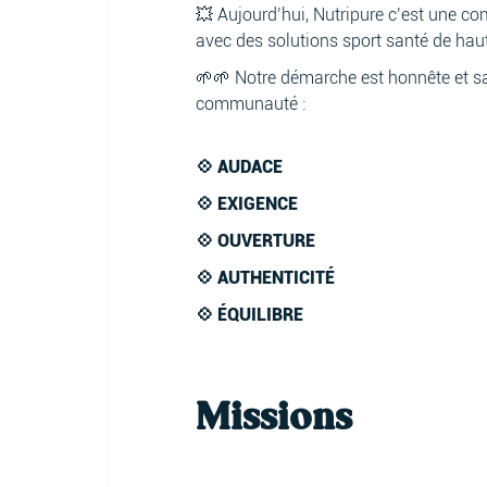
💥 Aujourd’hui, Nutripure c’est une c
avec des solutions sport santé de haut
🌱🌱 Notre démarche est honnête et sa
communauté :
💠 AUDACE
💠 EXIGENCE
💠 OUVERTURE
💠 AUTHENTICITÉ
💠 ÉQUILIBRE
Missions