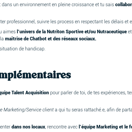
 dans un environnement en pleine croissance et tu sais
collabor
ter professionnel, suivre les process en respectant les délais et 
 tu aimes
l’univers de la Nutriton Sportive et/ou Nutraceutique
et
 la
maîtrise de Chatbot et des réseaux sociaux.
situation de handicap.
omplémentaires
quipe Talent Acquisition
pour parler de toi, de tes expériences, tes
e Marketing/Service client
a qui tu seras rattaché.e, afin de part
senter
dans nos locaux
, rencontre avec
l’équipe Marketing et le 