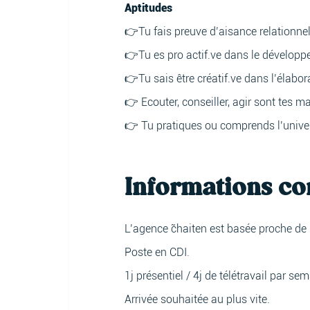
Aptitudes
👉Tu fais preuve d’aisance relationne
👉Tu es pro actif.ve dans le développe
👉Tu sais être créatif.ve dans l’élabo
👉 Ecouter, conseiller, agir sont tes m
👉 Tu pratiques ou comprends l’univers
Informations c
L’agence c̃haiten est basée proche d
Poste en CDI.
1j présentiel / 4j de télétravail par se
Arrivée souhaitée au plus vite.