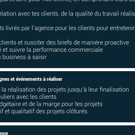
lation avec tes clients, de la qualité du travail réal
livrés par l’agence pour les clients pour entretenir 
clients et susciter des briefs de manière proactive
ité et suivre la performance commerciale
s business à saisir
gnes et événements à réaliser
 la réalisation des projets jusqu’à leur finalisation
uliers avec les clients
udgétaire et de la marge pour tes projets
if et qualitatif des projets clôturés
ence