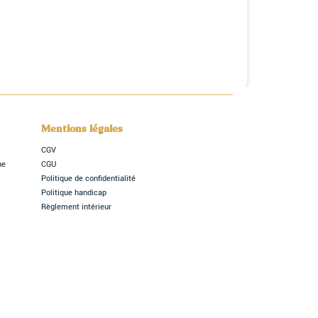
Mentions légales
CGV
ne
CGU
Politique de confidentialité
Politique handicap
Règlement intérieur