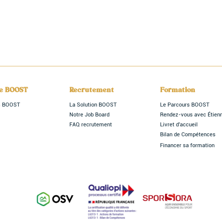
le BOOST
Recrutement
Formation
rs BOOST
La Solution BOOST
Le Parcours BOOST
Notre Job Board
Rendez-vous avec Étien
FAQ recrutement
Livret d'accueil
Bilan de Compétences
Financer sa formation