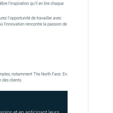
 l'inspiration qu’il en tire chaque
rez l’opportunité de travailler avec
ù l'innovation rencontre la passion de
 comptes, notamment The North Face. En
n des clients.
oins et en anticipant leurs