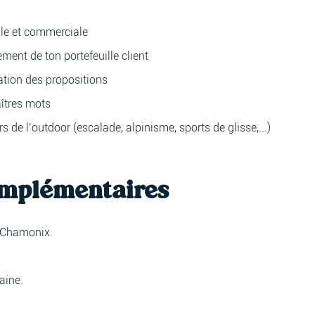
lle et commerciale
ment de ton portefeuille client
ration des propositions
aîtres mots
 de l’outdoor (escalade, alpinisme, sports de glisse,...)
omplémentaires
e Chamonix.
maine.