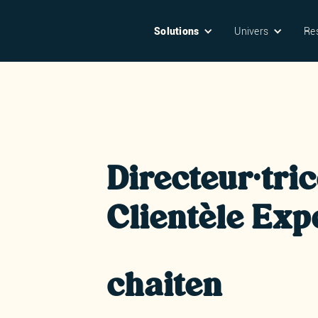
Solutions
Univers
Re
Directeur·tri
Clientèle Exp
chaiten