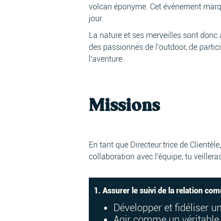
volcan éponyme. Cet événement marquan
jour.
La nature et ses merveilles sont donc 
des passionnés de l'outdoor, de partic
l'aventure.
Missions
En tant que Directeur.trice de Client
collaboration avec l'équipe, tu veilleras
1. Assurer le suivi de la relation com
Développer et fidéliser un
Agir comme un véritable 