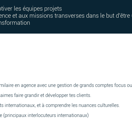
iver les équipes projets
agence et aux missions transverses dans le but d’êtr
nsformation
similaire en agence avec une gestion de grands comptes focus o
 aimes faire grandir et développer tes clients.
nts internationaux, et à comprendre les nuances culturelles.
le (principaux interlocuteurs internationaux)