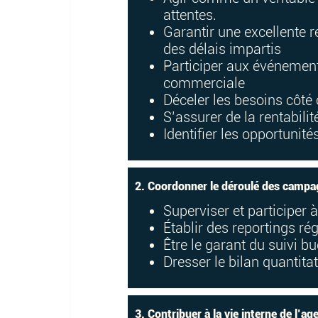
attentes.
Garantir une excellente re
des délais impartis
Participer aux événements 
commerciale
Déceler les besoins côté 
S’assurer de la rentabil
Identifier les opportunité
2. Coordonner le déroulé des campa
Superviser et participer à
Établir des reportings rég
Être le garant du suivi b
Dresser le bilan quantitat
3. Contribuer à la vie interne de l’ag