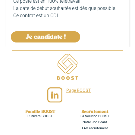
Ce poste est en 100% télétravail.
La date de début souhaitée est dès que possible.
Ce contrat est un CDI.
Je candidate !
Page BOOST
Famille BOOST
Recrutement
L'univers BOOST
La Solution BOOST
Notre Job Board
FAQ recrutement