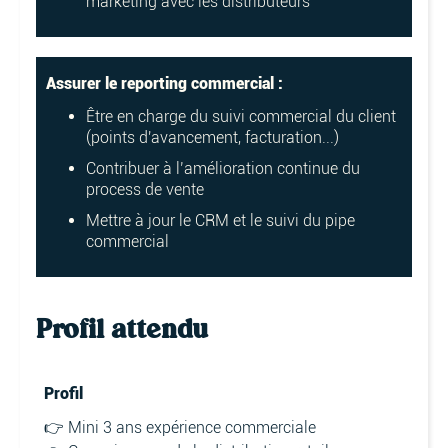
marketing avec les distributeurs
Assurer le reporting commercial :
Être en charge du suivi commercial du client
(points d'avancement, facturation...)
Contribuer à l’amélioration continue du
process de vente
Mettre à jour le CRM et le suivi du pipe
commercial
Profil attendu
Profil
👉 Mini 3 ans expérience commerciale