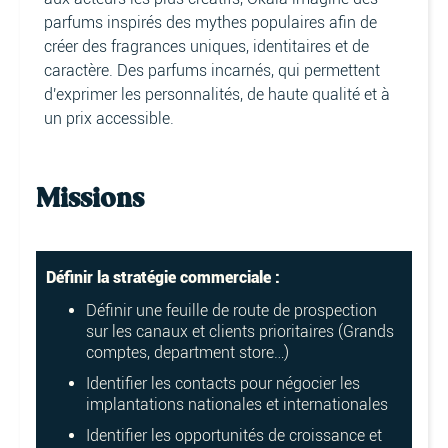
parfums inspirés des mythes populaires afin de
créer des fragrances uniques, identitaires et de
caractère. Des parfums incarnés, qui permettent
d'exprimer les personnalités, de haute qualité et à
un prix accessible.
Missions
Définir la stratégie commerciale :
Définir une feuille de route de prospection
sur les canaux et clients prioritaires (Grands
comptes, department store…)
Identifier les contacts pour négocier les
implantations nationales et internationales
Identifier les opportunités de croissance et