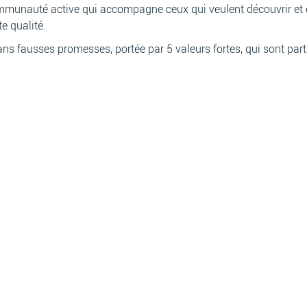
ommunauté active qui accompagne ceux qui veulent découvrir et e
e qualité.
ns fausses promesses, portée par 5 valeurs fortes, qui sont par