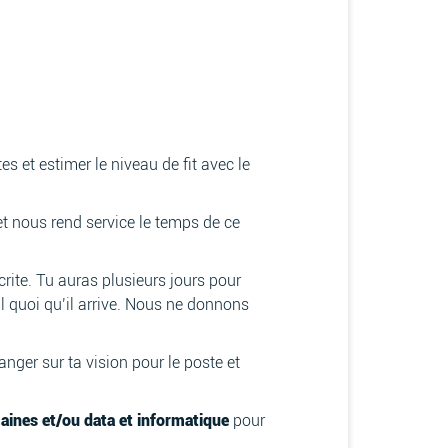
es et estimer le niveau de fit avec le
 et nous rend service le temps de ce
ite. Tu auras plusieurs jours pour
il quoi qu’il arrive. Nous ne donnons
anger sur ta vision pour le poste et
ines et/ou data et informatique
pour