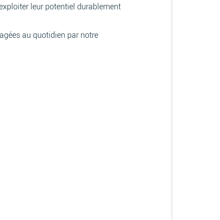
xploiter leur potentiel durablement
tagées au quotidien par notre