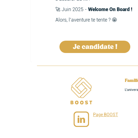
🚀 Juin 2025 -
Welcome On Board !
Alors, l’aventure te tente ? 🤩
Je candidate !
Famil
L'unive
Page BOOST