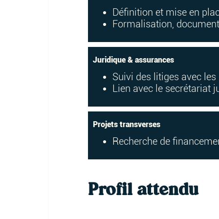
Définition et mise en pl
Formalisation, documenta
Juridique & assurances
Suivi des litiges avec le
Lien avec le secrétariat j
Projets transverses
Recherche de financement
Profil attendu