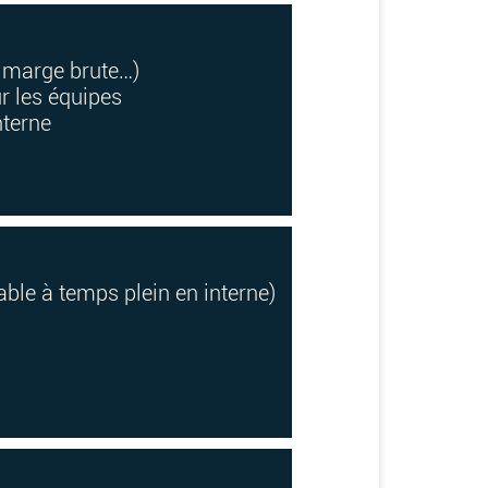
, marge brute…)
r les équipes
nterne
ble à temps plein en interne)