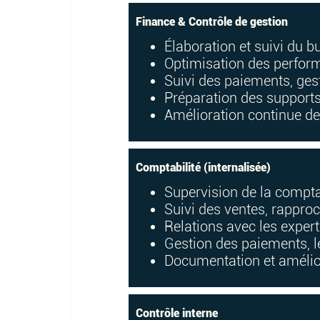
Finance & Contrôle de gestion
Élaboration et suivi du b
Optimisation des perform
Suivi des paiements, gest
Préparation des supports 
Amélioration continue des
Comptabilité (internalisée)
Supervision de la compta
Suivi des ventes, rappro
Relations avec les expe
Gestion des paiements, le
Documentation et amélio
Contrôle interne