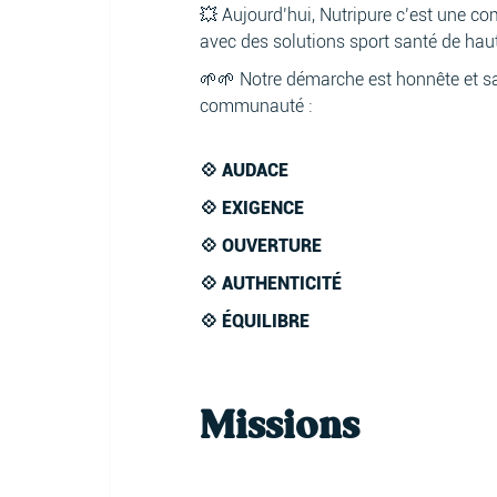
💥 Aujourd’hui, Nutripure c’est une c
avec des solutions sport santé de haut
🌱🌱 Notre démarche est honnête et sa
communauté :
💠 AUDACE
💠 EXIGENCE
💠 OUVERTURE
💠 AUTHENTICITÉ
💠 ÉQUILIBRE
Missions