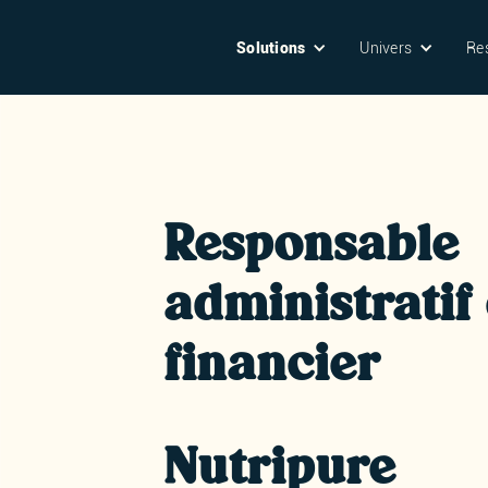
Solutions
Univers
Re
Responsable
administratif 
financier
Nutripure