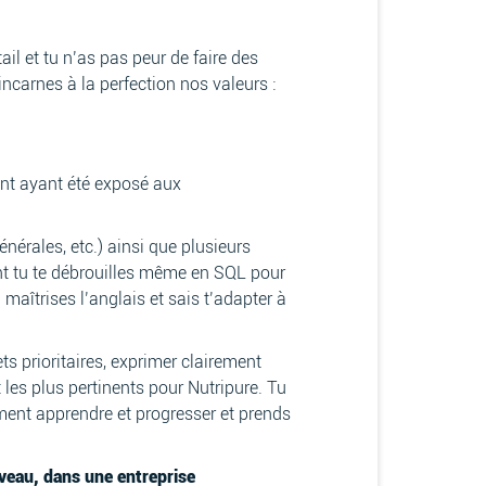
il et tu n’as pas peur de faire des
incarnes à la perfection nos valeurs :
nt ayant été exposé aux
nérales, etc.) ainsi que plusieurs
ent tu te débrouilles même en SQL pour
aîtrises l’anglais et sais t’adapter à
ts prioritaires, exprimer clairement
t les plus pertinents pour Nutripure. Tu
ment apprendre et progresser et prends
iveau, dans une entreprise