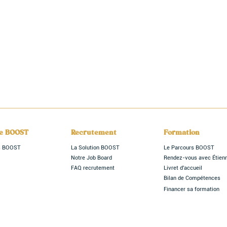
le BOOST
Recrutement
Formation
rs BOOST
La Solution BOOST
Le Parcours BOOST
Notre Job Board
Rendez-vous avec Étien
FAQ recrutement
Livret d'accueil
Bilan de Compétences
Financer sa formation