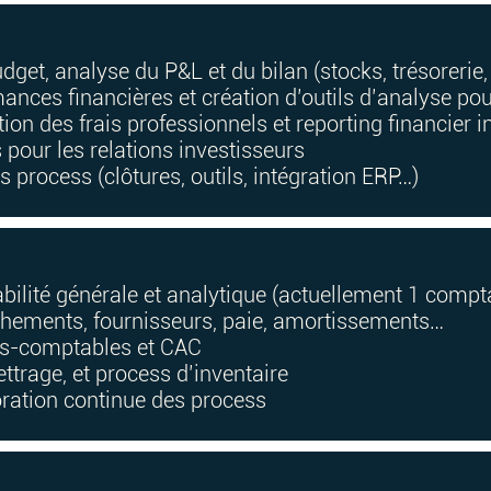
udget, analyse du P&L et du bilan (stocks, trésorerie
ances financières et création d’outils d’analyse pou
ion des frais professionnels et reporting financier i
pour les relations investisseurs
 process (clôtures, outils, intégration ERP…)
bilité générale et analytique (actuellement 1 compta
chements, fournisseurs, paie, amortissements…
rts-comptables et CAC
ttrage, et process d’inventaire
ration continue des process