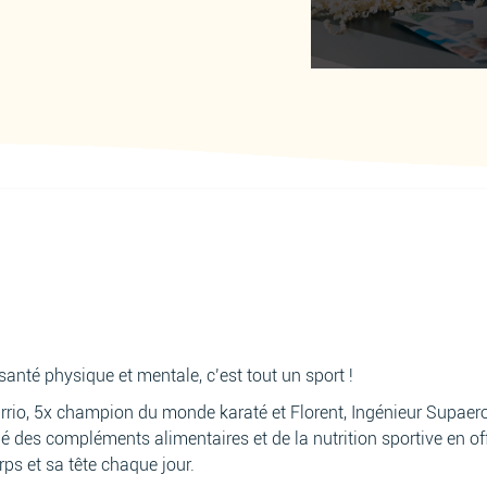
anté physique et mentale, c’est tout un sport !
rrio, 5x champion du monde karaté et Florent, Ingénieur Supaero
é des compléments alimentaires et de la nutrition sportive en of
ps et sa tête chaque jour.