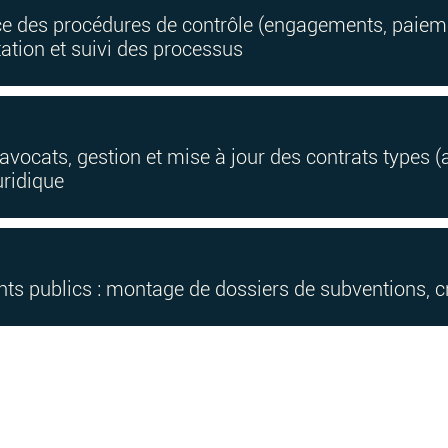
ace des procédures de contrôle (engagements, paiem
tion et suivi des processus
s avocats, gestion et mise à jour des contrats types 
uridique
s publics : montage de dossiers de subventions, cré