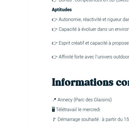
Aptitudes
👉 Autonomie, réactivité et rigueur dan
👉 Capacité à évoluer dans un environ
👉 Esprit créatif et capacité à propose
👉 Affinité forte avec l’univers outdoor 
Informations c
📍 Annecy (Parc des Glaisins)
🖥️ Télétravail le mercredi
🚩 Démarrage souhaité : à partir du 