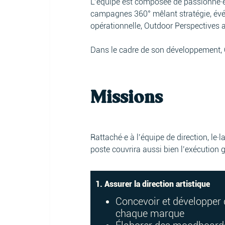
L’équipe est composée de passionné·e
campagnes 360° mêlant stratégie, événe
opérationnelle, Outdoor Perspectives a
Dans le cadre de son développement, O
Missions
Rattaché·e à l’équipe de direction, le·
poste couvrira aussi bien l’exécution 
1. Assurer la direction artistique
Concevoir et développer 
chaque marque