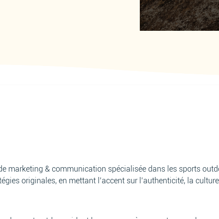
de marketing & communication spécialisée dans les sports outd
ies originales, en mettant l’accent sur l’authenticité, la culture