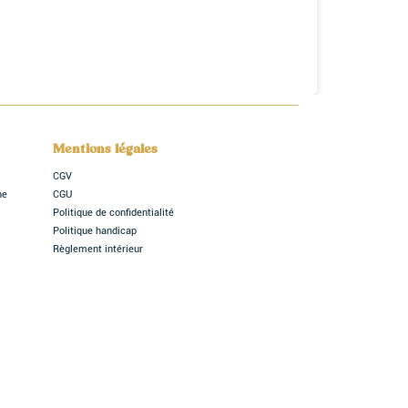
Mentions légales
CGV
ne
CGU
Politique de confidentialité
Politique handicap
Règlement intérieur