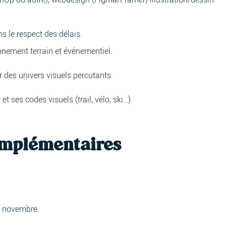
s le respect des délais.
nement terrain et événementiel.
r des univers visuels percutants.
et ses codes visuels (trail, vélo, ski…).
omplémentaires
15 novembre