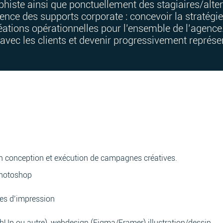
phiste ainsi que ponctuellement des stagiaires/alte
rence des supports corporate : concevoir la stratégie
créations opérationnelles pour l’ensemble de l’agence
avec les clients et devenir progressivement représen
 conception et exécution de campagnes créatives.
 Photoshop
es d’impression
Up ou autre), webdesign (Figma/Framer) illustration/dessin.