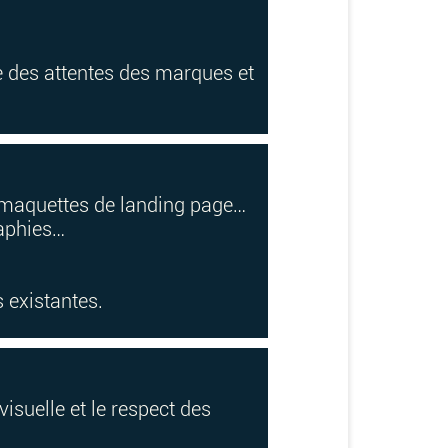
e des attentes des marques et
s, maquettes de landing page…
raphies…
s existantes.
visuelle et le respect des