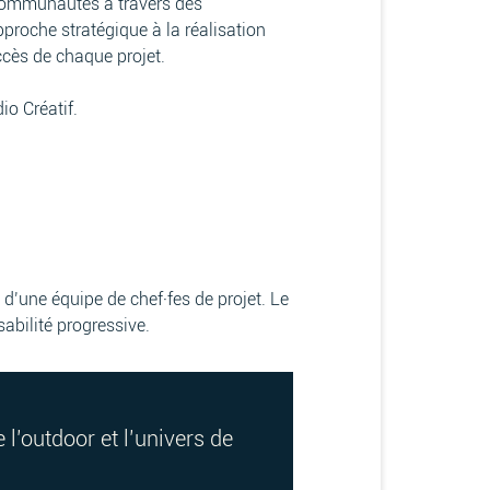
 communautés à travers des
pproche stratégique à la réalisation
ccès de chaque projet.
o Créatif.
n d’une équipe de chef·fes de projet. Le
abilité progressive.
l’outdoor et l’univers de