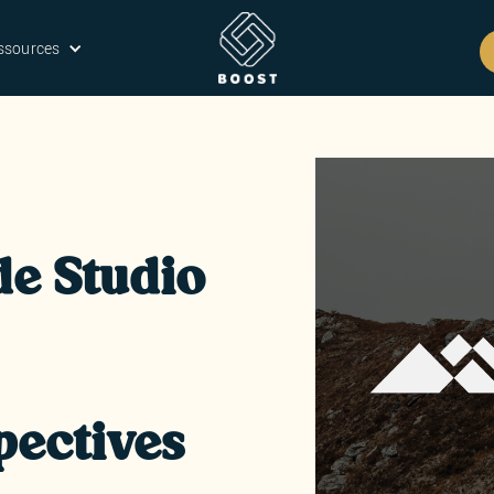
ssources
de Studio
pectives