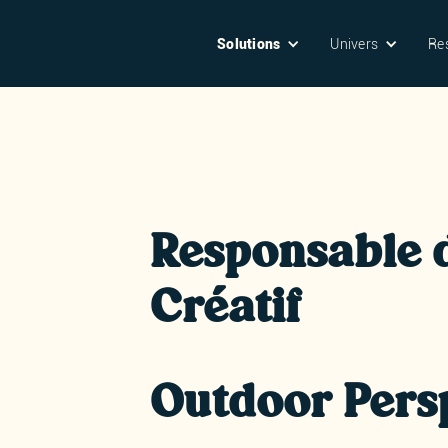
Solutions
Univers
Re
Responsable 
Créatif
Outdoor Pers