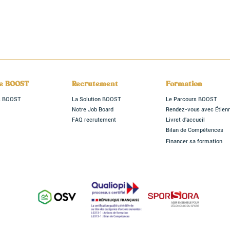
le BOOST
Recrutement
Formation
rs BOOST
La Solution BOOST
Le Parcours BOOST
Notre Job Board
Rendez-vous avec Étien
FAQ recrutement
Livret d'accueil
Bilan de Compétences
Financer sa formation