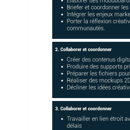
Élaborer des moodboards
Briefer et coordonner le
Intégrer les enjeux market
Porter la réflexion créa
communautés.
2. Collaborer et coordonner
Créer des contenus digit
Produire des supports pr
Préparer les fichiers pou
Réaliser des mockups 2D
Décliner les idées créativ
3. Collaborer et coordonner
Travailler en lien étroit 
délais