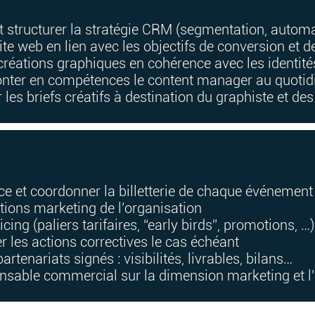
t structurer la stratégie CRM (segmentation, automa
site web en lien avec les objectifs de conversion et d
s créations graphiques en cohérence avec les identi
nter en compétences le content manager au quotid
r les briefs créatifs à destination du graphiste et de
ace et coordonner la billetterie de chaque événement
tions marketing de l’organisation
icing (paliers tarifaires, “early birds”, promotions, …)
er les actions correctives le cas échéant
artenariats signés : visibilités, livrables, bilans…
nsable commercial sur la dimension marketing et l'