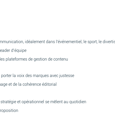
munication, idéalement dans l'événementiel, le sport, le divert
leader d’équipe
des plateformes de gestion de contenu
 porter la voix des marques avec justesse
mage et de la cohérence éditorial
stratégie et opérationnel se mêlent au quotidien
proposition