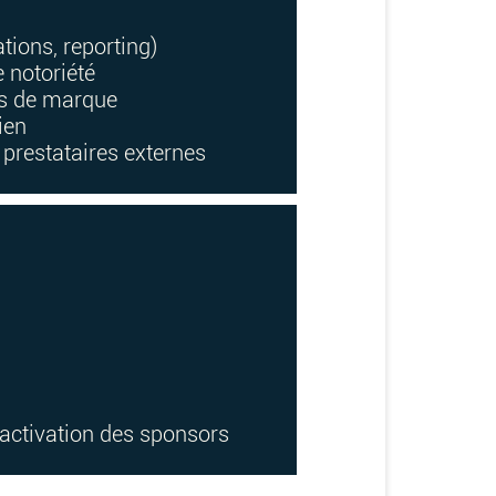
tions, reporting)
e notoriété
tés de marque
ien
s prestataires externes
activation des sponsors