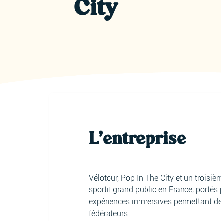
City
L'entreprise
Vélotour, Pop In The City et un troisi
sportif grand public en France, porté
expériences immersives permettant de r
fédérateurs.