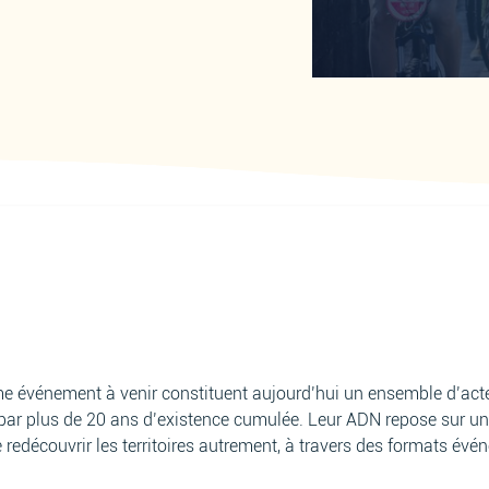
ème événement à venir constituent aujourd’hui un ensemble d’act
s par plus de 20 ans d’existence cumulée. Leur ADN repose sur 
edécouvrir les territoires autrement, à travers des formats évén