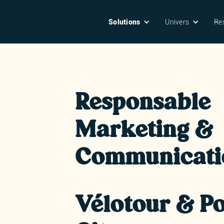
Solutions
Univers
Re
Responsable
Marketing &
Communicati
Vélotour & Po