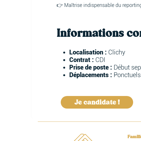
👉 Maîtrise indispensable du reporting
Informations c
Localisation :
Clichy
Contrat :
CDI
Prise de poste :
Début se
Déplacements :
Ponctuels
Je candidate !
Famil