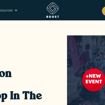
ssources
on
p In The