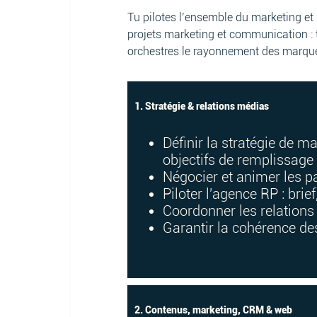
Tu pilotes l’ensemble du marketing et
projets marketing et communication : tu
orchestres le rayonnement des marque
1. Stratégie & relations médias
Définir la stratégie de 
objectifs de remplissage
Négocier et animer les pa
Piloter l'agence RP : brie
Coordonner les relations 
Garantir la cohérence de
2. Contenus, marketing, CRM & web