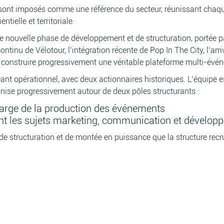
 sont imposés comme une référence du secteur, réunissant chaqu
tielle et territoriale.
une nouvelle phase de développement et de structuration, portée
tinu de Vélotour, l’intégration récente de Pop In The City, l’arr
 construire progressivement une véritable plateforme multi-évé
geant opérationnel, avec deux actionnaires historiques. L’équipe 
anise progressivement autour de deux pôles structurants :
charge de la production des événements
ant les sujets marketing, communication et dévelo
 de structuration et de montée en puissance que la structure re