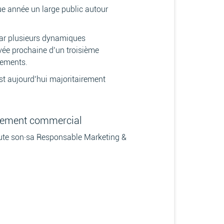
e année un large public autour
 par plusieurs dynamiques
ivée prochaine d’un troisième
nements.
est aujourd’hui majoritairement
ppement commercial
crute son·sa Responsable Marketing &