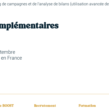
 de campagnes et de l'analyse de bilans (utilisation avancée de
omplémentaires
ptembre
 en France
le BOOST
Recrutement
Formation