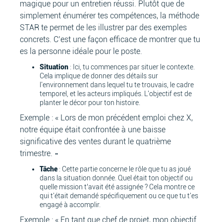
magique pour un entretien réussi. Plutôt que de
simplement énumérer tes compétences, la méthode
STAR te permet de les illustrer par des exemples
concrets. C’est une façon efficace de montrer que tu
es la personne idéale pour le poste.
Situation
: Ici, tu commences par situer le contexte.
Cela implique de donner des détails sur
l'environnement dans lequel tu te trouvais, le cadre
temporel, et les acteurs impliqués. L'objectif est de
planter le décor pour ton histoire.
Exemple : « Lors de mon précédent emploi chez X,
notre équipe était confrontée à une baisse
significative des ventes durant le quatrième
trimestre. »
Tâche
: Cette partie concerne le rôle que tu as joué
dans la situation donnée. Quel était ton objectif ou
quelle mission t’avait été assignée ? Cela montre ce
qui t'était demandé spécifiquement ou ce que tu t'es
engagé à accomplir.
Exemple : « En tant que chef de projet, mon objectif