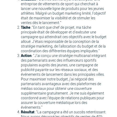
entreprise de vêtements de sport qui cherchait à
lancer une nouvelle ligne de produits pour les jeunes
athlètes. Malgré un budget marketing limité, l'objectif
était de maximiser la visibilité et de stimuler les
ventes dès le lancement."
Tâche
:"En tant que chef de projet, ma tâche
principale était de développer et d'exécuter une
campagne qui atteindrait ces objectifs avec le budget
alloué. J'étais responsable de la conception de la
stratégie marketing, de l'allocation du budget et de la
coordination des différentes équipes impliquées."
Action
:"J'ai conçu une stratégie multicanal intégrant
des partenariats avec des influenceurs sportifs
populaires auprès des jeunes, une campagne de
publicité payante sur les réseaux sociaux, et des
événements de lancement dans les principales villes.
Pour maximiser notre budget, j'ai négocié des
partenariats avantageux avec des plateformes de
médias sociaux pour obtenir une couverture
supplémentaire gratuitement. Je me suis également
coordonné avec l'équipe de relations publiques pour
assurer la couverture médiatique lors des
événements."
Résultat
:"La campagne a été un succès retentissant.
Nous avons dépassé les objectifs de ventes de 40%