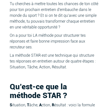
Tu cherches à mettre toutes les chances de ton côté
pour ton prochain entretien d'embauche dans le
monde du sport ? Et si on te dit qu’avec une simple
méthode, tu pouvais transformer chaque entretien
en une véritable opportunité ?
On a pour toi LA méthode pour structurer tes
réponses et faire bonne impression face aux
recruteur·ses.
La méthode STAR est une technique qui structure
tes réponses en entretien autour de quatre étapes :
Situation, Tâche, Action, Résultat.
Qu’est-ce que la
méthode STAR ?
S
ituation,
T
âche,
A
ction,
R
ésultat : voici la formule