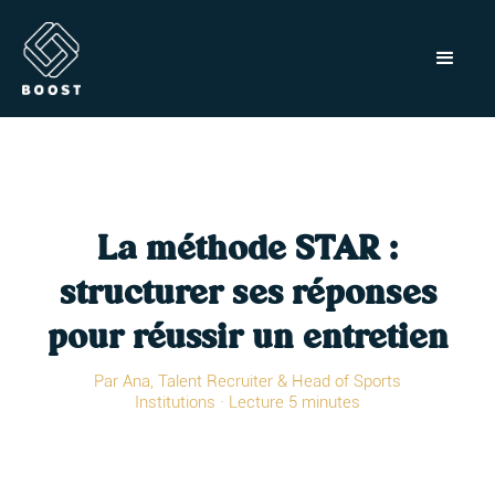
La méthode STAR :
structurer ses réponses
pour réussir un entretien
Par Ana, Talent Recruiter & Head of Sports
Institutions · Lecture 5 minutes