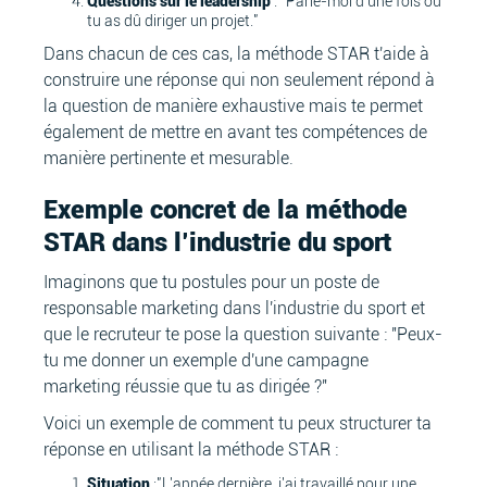
Questions sur le leadership
: "Parle-moi d'une fois où
tu as dû diriger un projet."
Dans chacun de ces cas, la méthode STAR t'aide à
construire une réponse qui non seulement répond à
la question de manière exhaustive mais te permet
également de mettre en avant tes compétences de
manière pertinente et mesurable.
Exemple concret de la méthode
STAR dans l’industrie du sport
Imaginons que tu postules pour un poste de
responsable marketing dans l'industrie du sport et
que le recruteur te pose la question suivante : "Peux-
tu me donner un exemple d'une campagne
marketing réussie que tu as dirigée ?"
Voici un exemple de comment tu peux structurer ta
réponse en utilisant la méthode STAR :
Situation
:"L'année dernière, j'ai travaillé pour une