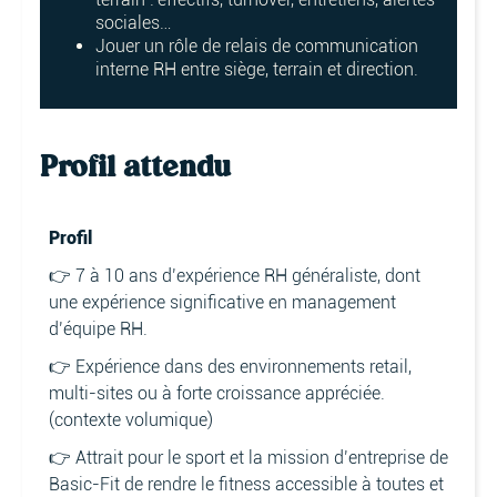
sociales…
Jouer un rôle de relais de communication
interne RH entre siège, terrain et direction.
Profil attendu
Profil
👉 7 à 10 ans d’expérience RH généraliste, dont
une expérience significative en management
d’équipe RH.
👉 Expérience dans des environnements retail,
multi-sites ou à forte croissance appréciée.
(contexte volumique)
👉 Attrait pour le sport et la mission d’entreprise de
Basic-Fit de rendre le fitness accessible à toutes et