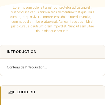
Lorem ipsum dolor sit amet, consectetur adipiscing elit.
Suspendisse varius enim in eros elementum tristique. Duis
cursus, mi quis viverra ornare, eros dolor interdum nulla, ut
commodo diam libero vitae erat. Aenean faucibus nibh et
justo cursus id rutrum lorem imperdiet. Nunc ut sem vitae
risus tristique posuere.
INTRODUCTION
Contenu de l'introduction...
✍️
L'ÉDITO RH