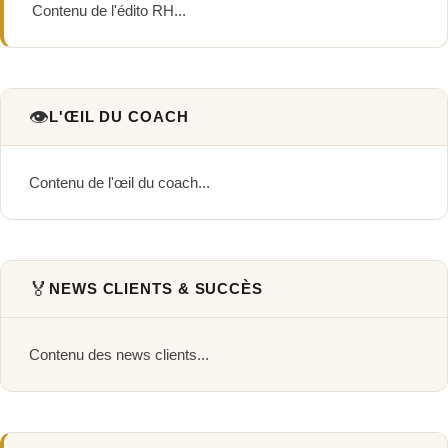
Contenu de l'édito RH...
👁️
L'ŒIL DU COACH
Contenu de l'œil du coach...
🏅
NEWS CLIENTS & SUCCÈS
Contenu des news clients...