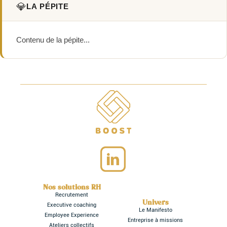
💎
LA PÉPITE
Contenu de la pépite...
Nos solutions RH
Recrutement
Univers
Executive coaching
Le Manifesto
Employee Experience
Entreprise à missions
Ateliers collectifs