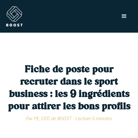
Fiche de poste pour
recruter dans le sport
business : les 9 ingrédients
pour attirer les bons profils
Par PE, CEO de BOOST · Lecture 5 minutes