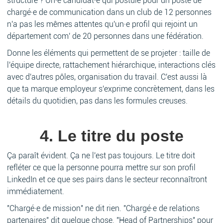
structure ? Un·e candidat·e qui postule pour un poste de
chargé·e de communication dans un club de 12 personnes
n'a pas les mêmes attentes qu'un·e profil qui rejoint un
département com' de 20 personnes dans une fédération.
Donne les éléments qui permettent de se projeter : taille de
l'équipe directe, rattachement hiérarchique, interactions clés
avec d'autres pôles, organisation du travail. C'est aussi là
que ta marque employeur s'exprime concrètement, dans les
détails du quotidien, pas dans les formules creuses.
4. Le titre du poste
Ça paraît évident. Ça ne l'est pas toujours. Le titre doit
refléter ce que la personne pourra mettre sur son profil
LinkedIn et ce que ses pairs dans le secteur reconnaîtront
immédiatement.
"Chargé·e de mission" ne dit rien. "Chargé·e de relations
partenaires" dit quelque chose. "Head of Partnerships" pour