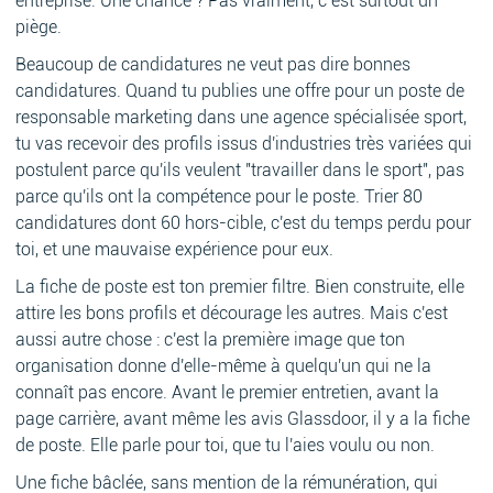
entreprise. Une chance ? Pas vraiment, c’est surtout un
piège.
Beaucoup de candidatures ne veut pas dire bonnes
candidatures. Quand tu publies une offre pour un poste de
responsable marketing dans une agence spécialisée sport,
tu vas recevoir des profils issus d'industries très variées qui
postulent parce qu'ils veulent "travailler dans le sport", pas
parce qu'ils ont la compétence pour le poste. Trier 80
candidatures dont 60 hors-cible, c'est du temps perdu pour
toi, et une mauvaise expérience pour eux.
La fiche de poste est ton premier filtre. Bien construite, elle
attire les bons profils et décourage les autres. Mais c'est
aussi autre chose : c'est la première image que ton
organisation donne d'elle-même à quelqu'un qui ne la
connaît pas encore. Avant le premier entretien, avant la
page carrière, avant même les avis Glassdoor, il y a la fiche
de poste. Elle parle pour toi, que tu l'aies voulu ou non.
Une fiche bâclée, sans mention de la rémunération, qui