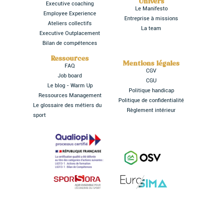
Univers
Executive coaching
Le Manifesto
Employee Experience
Entreprise à missions
Ateliers collectifs
La team
Executive Outplacement
Bilan de compétences
Ressources
Mentions légales
FAQ
CGV
Job board
CGU
Le blog - Warm Up
Politique handicap
Ressources Management
Politique de confidentialité
Le glossaire des métiers du
Règlement intérieur
sport