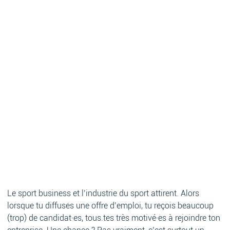
Le sport business et l’industrie du sport attirent. Alors
lorsque tu diffuses une offre d’emploi, tu reçois beaucoup
(trop) de candidat·es, tous.tes très motivé·es à rejoindre ton