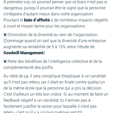
A première vue, on pourrait penser que ce biais n’est pas si
dangereux, puisqu’il pourrait être le signe que la personne
s'intégrera d’autant mieux dans notre organisation.
Pourtant le
biais d’affinité
a de nombreux impacts négatifs
à court et moyen terme pour les organisations :
❌ Diminution de la diversité au sein de l’organisation.
(Dommage quand on sait que la diversité d'une entreprise
augmente sa rentabilité de 5 à 15% selon l'étude de
Goodwill Management
)
❌ Perte des bénéfices de l’intelligence collective et de la
complémentarité des profils.
Au-delà de ça, il sera compliqué d'expliquer à un candidat
qu'il n'est pas retenu car il était en finale contre quelqu'un
de la même école que la personne qui a pris la décision.
C'est d'ailleurs un très bon indice. Si au moment de faire un
feedback négatif à un candidat, tu n'arrives pas à
facilement justifier la raison pour laquelle il n'est pas
retenu, c'est qu'il y a un loup quelque part 🐺