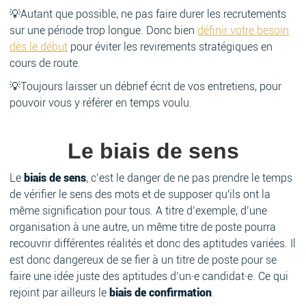
💡Autant que possible, ne pas faire durer les recrutements
sur une période trop longue. Donc bien
définir votre besoin
dès le début
pour éviter les revirements stratégiques en
cours de route.
💡Toujours laisser un débrief écrit de vos entretiens, pour
pouvoir vous y référer en temps voulu.
Le biais de sens
Le
biais de sens
, c’est le danger de ne pas prendre le temps
de vérifier le sens des mots et de supposer qu'ils ont la
même signification pour tous. A titre d’exemple, d’une
organisation à une autre, un même titre de poste pourra
recouvrir différentes réalités et donc des aptitudes variées. Il
est donc dangereux de se fier à un titre de poste pour se
faire une idée juste des aptitudes d’un·e candidat·e. Ce qui
rejoint par ailleurs le
biais de confirmation
.