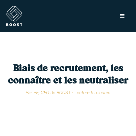
Biais de recrutement, les
connaître et les neutraliser
Par PE, CEO de BOOST · Lecture 5 minutes