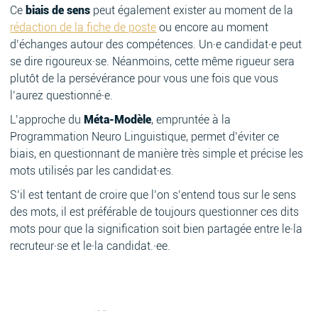
Ce
biais de sens
peut également exister au moment de la
rédaction de la fiche de poste
ou encore au moment
d’échanges autour des compétences. Un·e candidat·e peut
se dire rigoureux·se. Néanmoins, cette même rigueur sera
plutôt de la persévérance pour vous une fois que vous
l’aurez questionné·e.
L’approche du
Méta-Modèle
, empruntée à la
Programmation Neuro Linguistique, permet d’éviter ce
biais, en questionnant de manière très simple et précise les
mots utilisés par les candidat·es.
S’il est tentant de croire que l’on s’entend tous sur le sens
des mots, il est préférable de toujours questionner ces dits
mots pour que la signification soit bien partagée entre le·la
recruteur·se et le·la candidat.·ee.