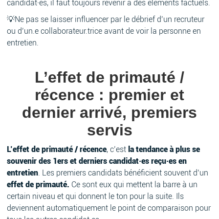
candidat·es, il faut toujours revenir à des éléments factuels.
💡Ne pas se laisser influencer par le débrief d’un recruteur
ou d’un.e collaborateur.trice avant de voir la personne en
entretien.
L’effet de primauté /
récence : premier et
dernier arrivé, premiers
servis
L’effet de primauté / récence
, c’est
la tendance à plus se
souvenir des 1ers et derniers candidat·es reçu·es en
entretien
. Les premiers candidats bénéficient souvent d’un
effet de primauté.
Ce sont eux qui mettent la barre à un
certain niveau et qui donnent le ton pour la suite. Ils
deviennent automatiquement le point de comparaison pour