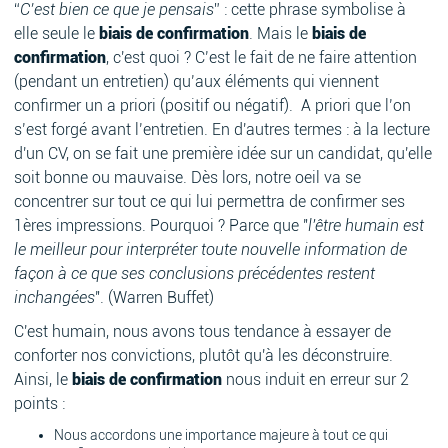
“
C’est bien ce que je pensais
” : cette phrase symbolise à
elle seule le
biais de confirmation
. Mais le
biais de
confirmation
, c'est quoi ? C’est le fait de ne faire attention
(pendant un entretien) qu’aux éléments qui viennent
confirmer un a priori (positif ou négatif). A priori que l’on
s’est forgé avant l’entretien. En d'autres termes : à la lecture
d'un CV, on se fait une première idée sur un candidat, qu'elle
soit bonne ou mauvaise. Dès lors, notre oeil va se
concentrer sur tout ce qui lui permettra de confirmer ses
1ères impressions. Pourquoi ? Parce que "
l'être humain est
le meilleur pour interpréter toute nouvelle information de
façon à ce que ses conclusions précédentes restent
inchangées
". (Warren Buffet)
C'est humain, nous avons tous tendance à essayer de
conforter nos convictions, plutôt qu'à les déconstruire.
Ainsi, le
biais de confirmation
nous induit en erreur sur 2
points :
Nous accordons une importance majeure à tout ce qui